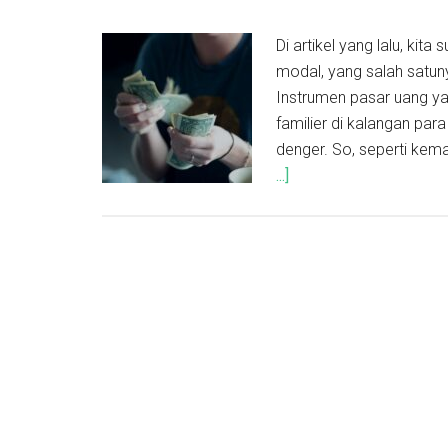
Di artikel yang lalu, ki
modal, yang salah satuny
Instrumen pasar uang yan
familier di kalangan para
denger. So, seperti kem
...]