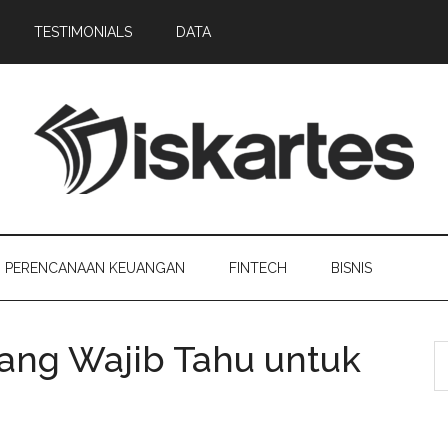
TESTIMONIALS
DATA
PERENCANAAN KEUANGAN
FINTECH
BISNIS
ang Wajib Tahu untuk