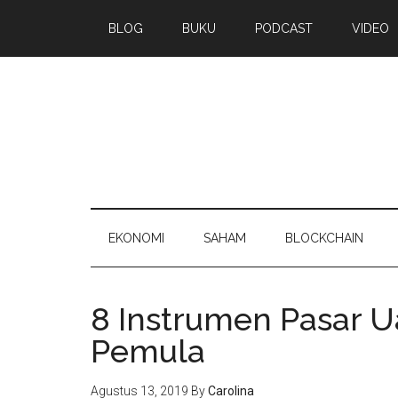
BLOG
BUKU
PODCAST
VIDEO
EKONOMI
SAHAM
BLOCKCHAIN
8 Instrumen Pasar U
Pemula
Agustus 13, 2019
By
Carolina