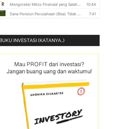
BUKU INVESTASI (KATANYA…)