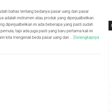
ta sudah bahas tentang bedanya pasar uang dan pasar
a adalah instrumen atau produk yang diperjualbelikan.
g diperjualbelikan ini ada beberapa yang pasti sudah
 pemula, tapi ada juga pasti yang baru pertama kali ini
arin kita mengenali beda pasar uang dan …
[Selengkapnya