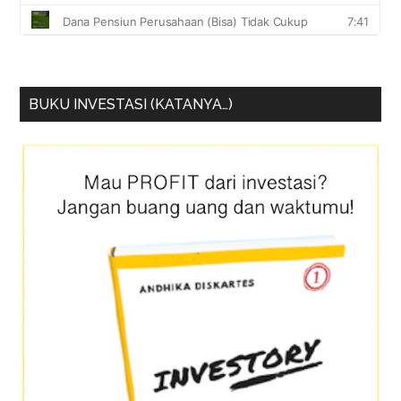
BUKU INVESTASI (KATANYA…)