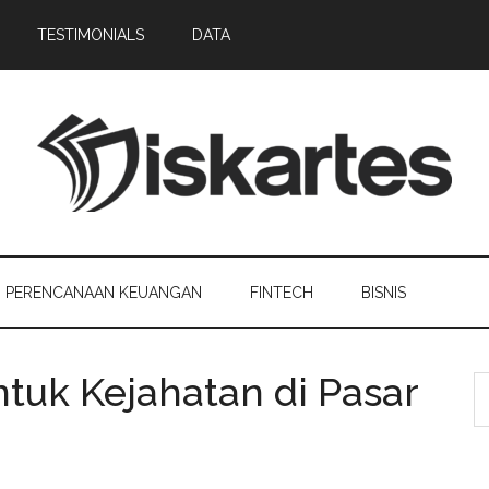
TESTIMONIALS
DATA
PERENCANAAN KEUANGAN
FINTECH
BISNIS
tuk Kejahatan di Pasar