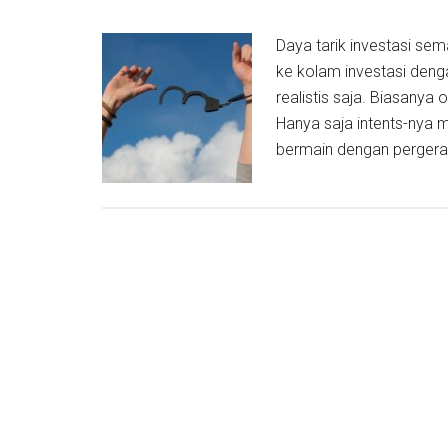
Daya tarik investasi sema
ke kolam investasi dengan
realistis saja. Biasanya 
Hanya saja intents-nya
bermain dengan pergera