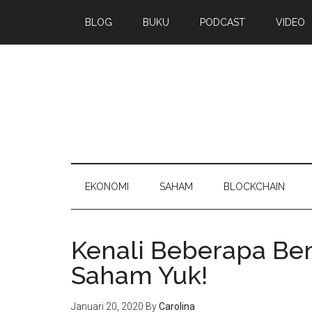
BLOG
BUKU
PODCAST
VIDEO
EKONOMI
SAHAM
BLOCKCHAIN
Kenali Beberapa Ben
Saham Yuk!
Januari 20, 2020
By
Carolina