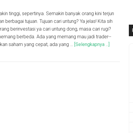
kin tinggi, sepertinya. Semakin banyak orang kini terjun
 berbagai tujuan. Tujuan cari untung? Ya jelas! Kita sih
orang berinvestasi ya cari untung dong, masa cari rugi?
 memang berbeda. Ada yang memang mau jadi trader--
kan saham yang cepat, ada yang …
[Selengkapnya ...]