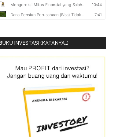
BUKU INVESTASI (KATANYA…)