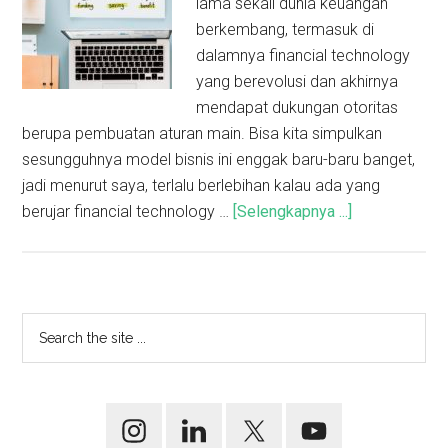
lama sekali dunia keuangan
berkembang, termasuk di
dalamnya financial technology
yang berevolusi dan akhirnya
mendapat dukungan otoritas
berupa pembuatan aturan main. Bisa kita simpulkan
sesungguhnya model bisnis ini enggak baru-baru banget,
jadi menurut saya, terlalu berlebihan kalau ada yang
berujar financial technology …
[Selengkapnya ...]