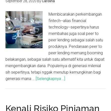
September 28, 2020
By
Carolina
Membicarakan perkembangan
fintech--alias financial
technology--sepertinya harus
membahas juga soal peer to
peer lending sebagai salah satu
produknya. Pendanaan peer to
peer lending memang booming
belakangan, sebagai salah satu alternatif kita untuk dapat
mengembangkan dana. Populernya di generasi milenial
sih sepertinya, tetapi nggak menutup kemungkinan bagi
generasi mana …
[Selengkapnya ...]
Kenali Risiko Pinjaman