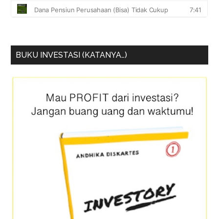
BUKU INVESTASI (KATANYA…)