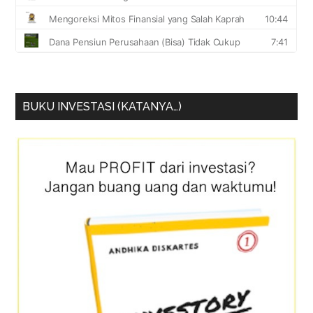
BUKU INVESTASI (KATANYA…)