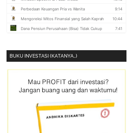
BUKU INVESTASI (KATANYA…)