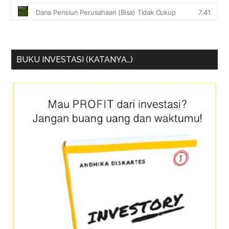
BUKU INVESTASI (KATANYA…)