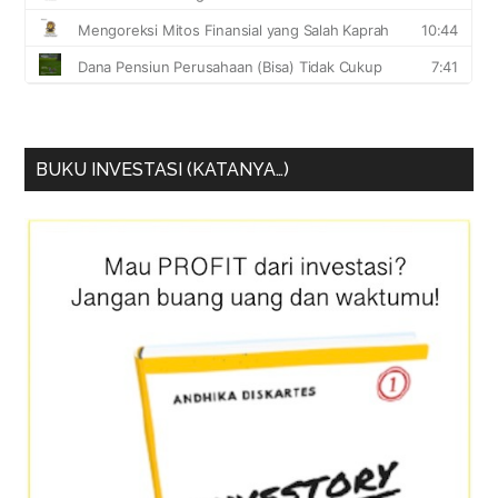
BUKU INVESTASI (KATANYA…)