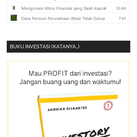
BUKU INVESTASI (KATANYA…)