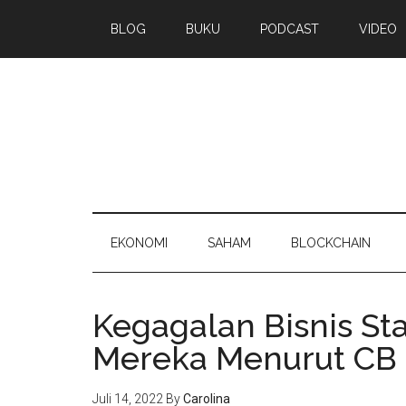
BLOG
BUKU
PODCAST
VIDEO
EKONOMI
SAHAM
BLOCKCHAIN
Kegagalan Bisnis Sta
Mereka Menurut CB 
Juli 14, 2022
By
Carolina