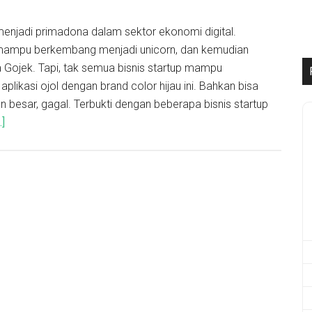
enjadi primadona dalam sektor ekonomi digital.
mampu berkembang menjadi unicorn, dan kemudian
 Gojek. Tapi, tak semua bisnis startup mampu
plikasi ojol dengan brand color hijau ini. Bahkan bisa
n besar, gagal. Terbukti dengan beberapa bisnis startup
.]