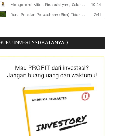
BUKU INVESTASI (KATANYA…)