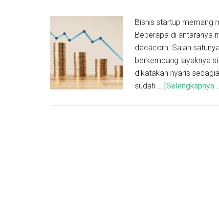
Bisnis startup memang m
Beberapa di antaranya 
decacorn. Salah satunya
berkembang layaknya si a
dikatakan nyaris sebagia
sudah …
[Selengkapnya ..