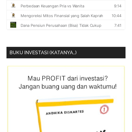
BUKU INVESTASI (KATANYA…)