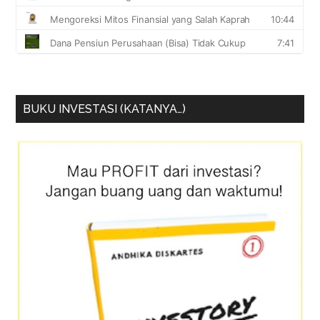
BUKU INVESTASI (KATANYA…)