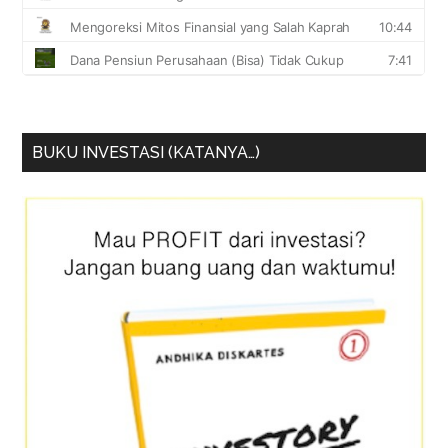
BUKU INVESTASI (KATANYA…)