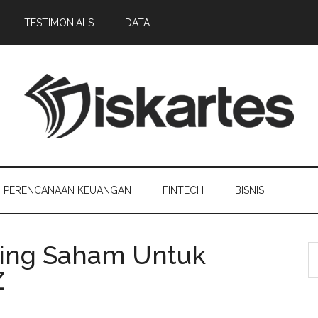
TESTIMONIALS
DATA
PERENCANAAN KEUANGAN
FINTECH
BISNIS
ading Saham Untuk
Z