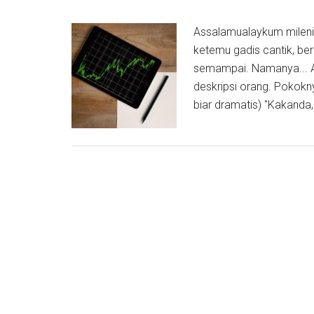
Assalamualaykum milenia
ketemu gadis cantik, ber
semampai. Namanya... A
deskripsi orang. Pokoknya
biar dramatis) "Kakanda