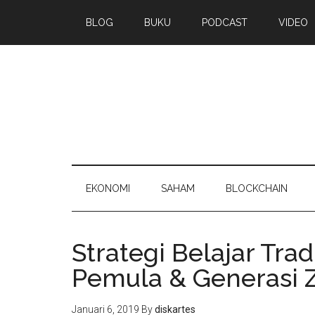
BLOG
BUKU
PODCAST
VIDEO
EKONOMI
SAHAM
BLOCKCHAIN
Strategi Belajar Tr
Pemula & Generasi 
Januari 6, 2019
By
diskartes