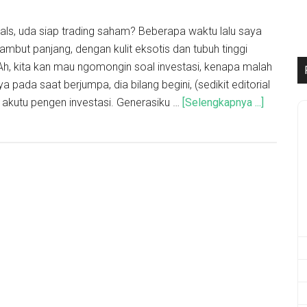
ls, uda siap trading saham? Beberapa waktu lalu saya
ambut panjang, dengan kulit eksotis dan tubuh tinggi
h, kita kan mau ngomongin soal investasi, kenapa malah
 pada saat berjumpa, dia bilang begini, (sedikit editorial
, akutu pengen investasi. Generasiku …
[Selengkapnya ...]