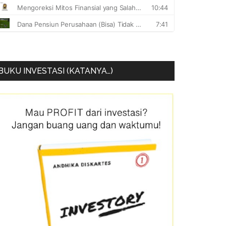
BUKU INVESTASI (KATANYA…)