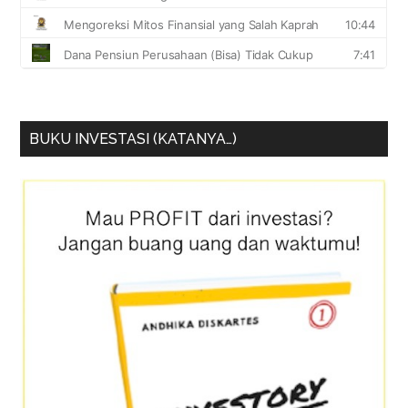
BUKU INVESTASI (KATANYA…)