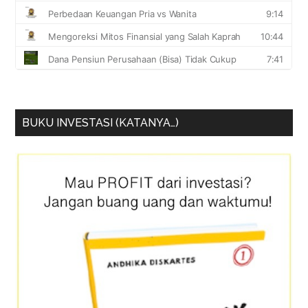
BUKU INVESTASI (KATANYA…)