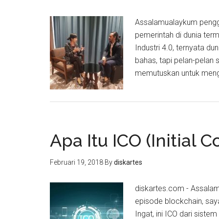
Assalamualaykum pengge
pemerintah di dunia ter
Industri 4.0, ternyata d
bahas, tapi pelan-pelan s
memutuskan untuk mengh
Apa Itu ICO (Initial C
Februari 19, 2018
By
diskartes
diskartes.com - Assalamu
episode blockchain, saya
Ingat, ini ICO dari siste