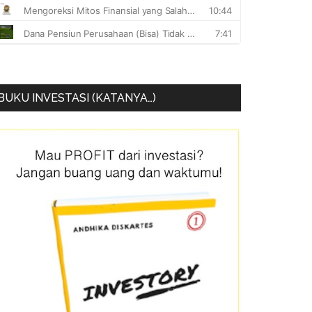
BUKU INVESTASI (KATANYA…)