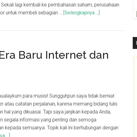
? Sekali lagi kembali ke pembahasan saham, perusahaan
or untuk membeli sebagian …
[Selengkapnya ...]
Era Baru Internet dan
ualaykum para musisi! Sungguhpun saya tidak berniat
r atau catatan perjalanan, karena memang bidang tulis
 hal yang dikuasai. Tapi saya janjikan kepada Anda,
 segala informasi yang penting dan semoga
kepada semuanya. Topik kali ini berhubungan dengan
 ...]