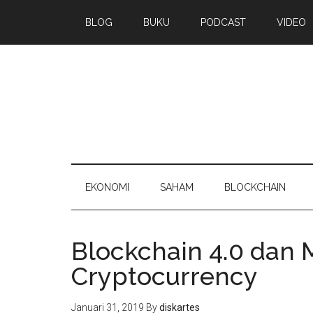
BLOG
BUKU
PODCAST
VIDEO
EKONOMI
SAHAM
BLOCKCHAIN
Blockchain 4.0 dan
Cryptocurrency
Januari 31, 2019
By
diskartes