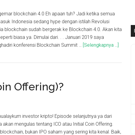
mar blockchain 4.0 Eh apaan tuh? Jadi ketika semua
masuk Indonesia sedang hype dengan istilah Revolusi
unia blockchain sudah bergerak ke Blockchain 4.0. Akan kita
eperti biasa ya. Dimulai dari. . . Januari 2019 saya
adiri konferensi Blockchain Summit …
[Selengkapnya ...]
oin Offering)?
alaykum investor kripto! Episode selanjutnya ya dari
 akan mengulas tentang ICO atau Initial Coin Offering.
m blockchain, bukan IPO saham yang sering kita kenal. Baik,