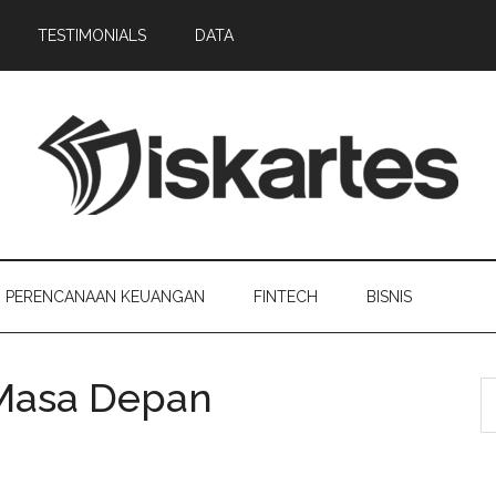
TESTIMONIALS
DATA
PERENCANAAN KEUANGAN
FINTECH
BISNIS
 Masa Depan