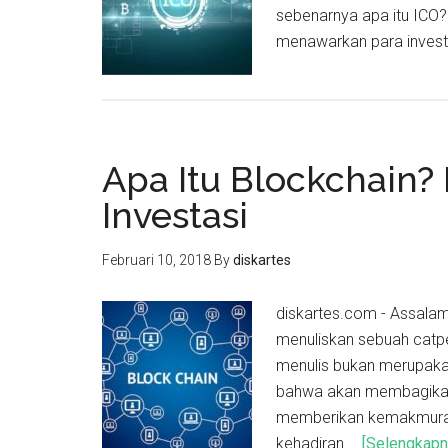
sebenarnya apa itu ICO
menawarkan para invest
Apa Itu Blockchain? 
Investasi
Februari 10, 2018
By
diskartes
diskartes.com - Assalam
menuliskan sebuah catpe
menulis bukan merupakan
bahwa akan membagikan
memberikan kemakmuran 
kehadiran …
[Selengkapnya