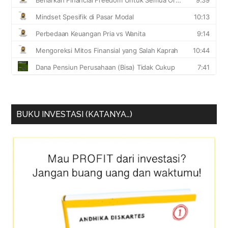
BUKU INVESTASI (KATANYA…)